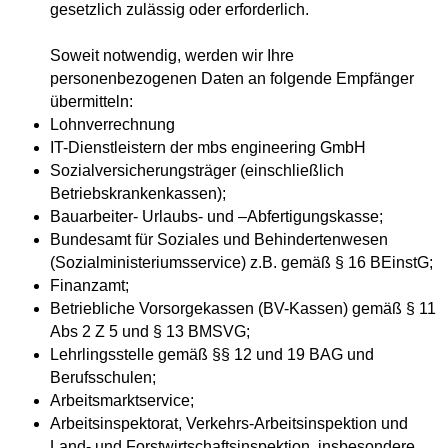
gesetzlich zulässig oder erforderlich.
Soweit notwendig, werden wir Ihre
personenbezogenen Daten an folgende Empfänger
übermitteln:
Lohnverrechnung
IT-Dienstleistern der mbs engineering GmbH
Sozialversicherungsträger (einschließlich
Betriebskrankenkassen);
Bauarbeiter- Urlaubs- und –Abfertigungskasse;
Bundesamt für Soziales und Behindertenwesen
(Sozialministeriumsservice) z.B. gemäß § 16 BEinstG;
Finanzamt;
Betriebliche Vorsorgekassen (BV-Kassen) gemäß § 11
Abs 2 Z 5 und § 13 BMSVG;
Lehrlingsstelle gemäß §§ 12 und 19 BAG und
Berufsschulen;
Arbeitsmarktservice;
Arbeitsinspektorat, Verkehrs-Arbeitsinspektion und
Land- und Forstwirtschaftsinspektion, insbesondere