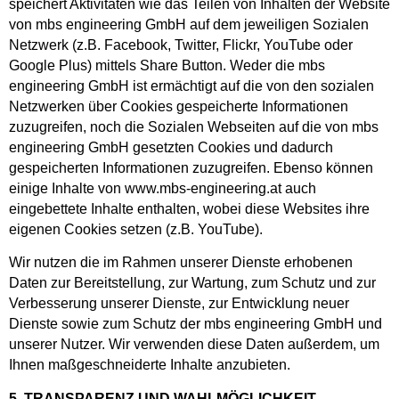
speichert Aktivitäten wie das Teilen von Inhalten der Website
von mbs engineering GmbH auf dem jeweiligen Sozialen
Netzwerk (z.B. Facebook, Twitter, Flickr, YouTube oder
Google Plus) mittels Share Button. Weder die mbs
engineering GmbH ist ermächtigt auf die von den sozialen
Netzwerken über Cookies gespeicherte Informationen
zuzugreifen, noch die Sozialen Webseiten auf die von mbs
engineering GmbH gesetzten Cookies und dadurch
gespeicherten Informationen zuzugreifen. Ebenso können
einige Inhalte von www.mbs-engineering.at auch
eingebettete Inhalte enthalten, wobei diese Websites ihre
eigenen Cookies setzen (z.B. YouTube).
Wir nutzen die im Rahmen unserer Dienste erhobenen
Daten zur Bereitstellung, zur Wartung, zum Schutz und zur
Verbesserung unserer Dienste, zur Entwicklung neuer
Dienste sowie zum Schutz der mbs engineering GmbH und
unserer Nutzer. Wir verwenden diese Daten außerdem, um
Ihnen maßgeschneiderte Inhalte anzubieten.
5. TRANSPARENZ UND WAHLMÖGLICHKEIT